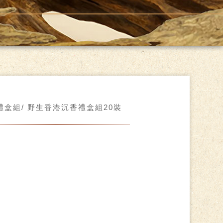
禮盒組
野生香港沉香禮盒組20裝