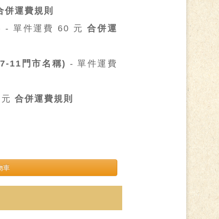
合併運費規則
)
- 單件運費 60 元
合併運
7-11門市名稱)
- 單件運費
5 元
合併運費規則
物車