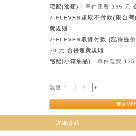
宅配(油類)
- 單件運費 165 元
7-ELEVEN超取不付款(限台灣
費規則
7-ELEVEN取貨付款 (記得提供
38 元
合併運費規則
宅配(小箱油品)
- 單件運費 12
數量：
加入購
詳細介紹