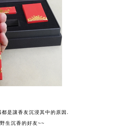
感都是讓香友沉浸其中的原因.
野生沉香的好友~~