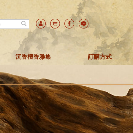
+
沉香檀香雅集
訂購方式